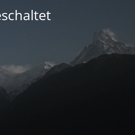
schaltet