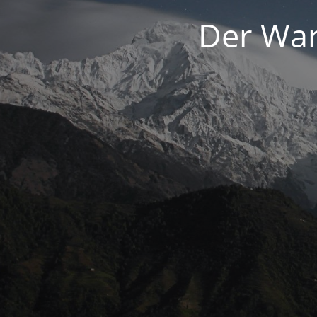
Der War