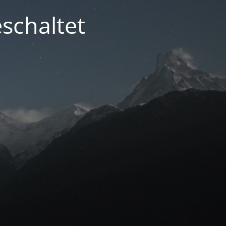
schaltet