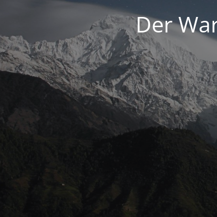
Der War